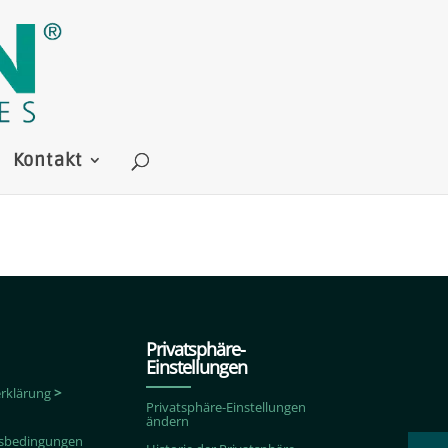
Kontakt
Privatsphäre-
Einstellungen
rklärung
>
Privatsphäre-Einstellungen
ändern
ftsbedingungen