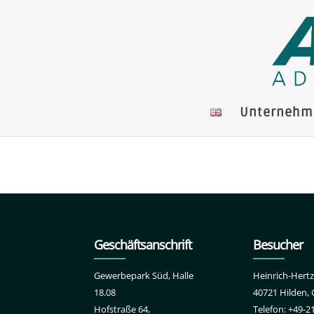
Unternehm
Geschäftsanschrift
Besucher
Gewerbepark Süd, Halle
Heinrich-Hertz
18.08
40721 Hilden,
Hofstraße 64,
Telefon: +49-2