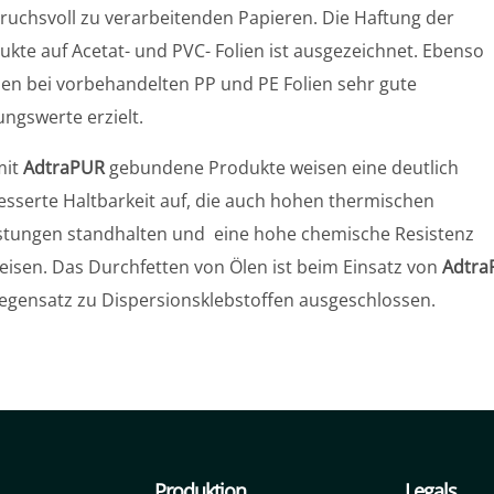
ruchsvoll zu verarbeitenden Papieren. Die Haftung der
ukte auf Acetat- und PVC- Folien ist ausgezeichnet. Ebenso
en bei vorbehandelten PP und PE Folien sehr gute
ungswerte erzielt.
mit
AdtraPUR
gebundene Produkte weisen eine deutlich
esserte Haltbarkeit auf, die auch hohen thermischen
stungen standhalten und eine hohe chemische Resistenz
eisen. Das Durchfetten von Ölen ist beim Einsatz von
Adtra
egensatz zu Dispersionsklebstoffen ausgeschlossen.
Produktion
Legals